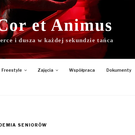
Cor et Animus
erce i dusza w każdej sekundzie tańca
Freestyle
Zajęcia
Współpraca
Dokumenty
DEMIA SENIORÓW