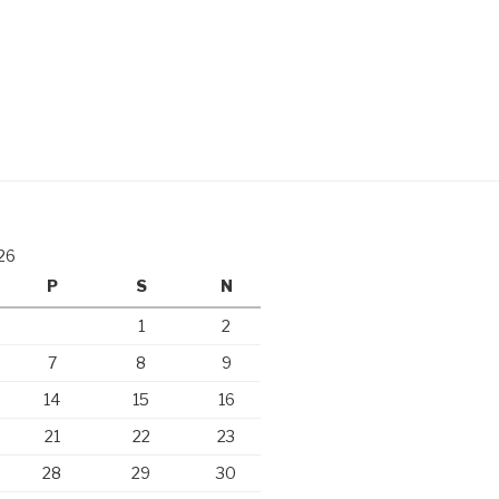
26
P
S
N
1
2
7
8
9
14
15
16
21
22
23
28
29
30