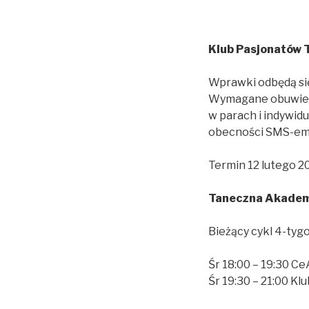
Klub Pasjonatów 
Wprawki odbędą się 
Wymagane obuwie z
w parach i indywid
obecności SMS-em 
Termin 12 lutego 20
Taneczna Akadem
Bieżący cykl 4-tyg
Śr 18:00 – 19:30 C
Śr 19:30 – 21:00 K