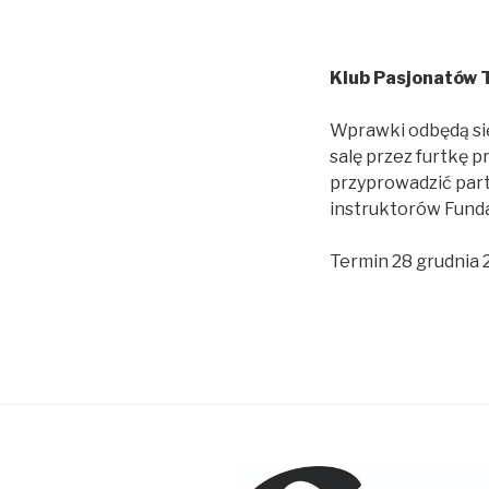
Klub Pasjonatów 
Wprawki odbędą się 
salę przez furtkę 
przyprowadzić part
instruktorów Funda
Termin 28 grudnia 2