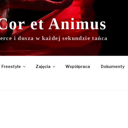
Cor et Animus
erce i dusza w każdej sekundzie tańca
Freestyle
Zajęcia
Współpraca
Dokumenty