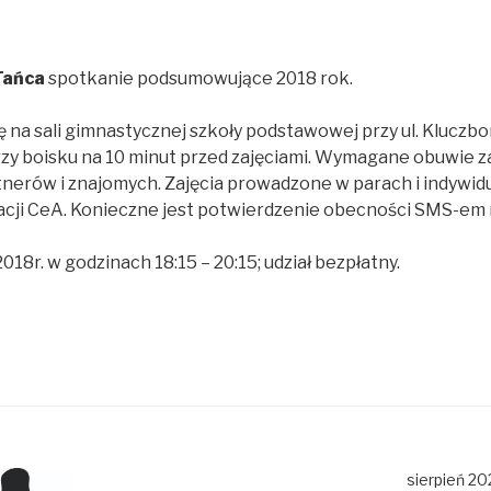
Tańca
spotkanie podsumowujące 2018 rok.
na sali gimnastycznej szkoły podstawowej przy ul. Kluczbor
przy boisku na 10 minut przed zajęciami. Wymagane obuwie
nerów i znajomych. Zajęcia prowadzone w parach i indywidu
cji CeA. Konieczne jest potwierdzenie obecności SMS-em 
018r. w godzinach 18:15 – 20:15; udział bezpłatny.
sierpień 20